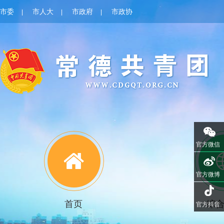
市委
市人大
市政府
市政协
|
|
|
官方微信
官方微博
首页
综
官方抖音