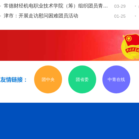
常德财经机电职业技术学院（筹）组织团员青年开展“学…
03-29
津市：开展走访慰问困难团员活动
01-25
团中央
团省委
中青在线