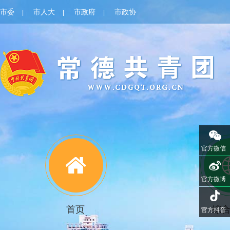
市委
市人大
市政府
市政协
|
|
|
官方微信
官方微博
首页
综
官方抖音