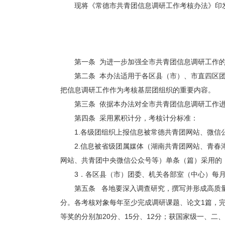
现将《常德市共青团信息调研工作考核办法》印
第一条 为进一步加强全市共青团信息调研工作
第二条 本办法适用于各区县（市）、市直四区
把信息调研工作作为考核基层团组织的重要内容。
第三条 依据本办法对全市共青团信息调研工作
第四条 采用累积计分，考核计分标准：
1.各级团组织上报信息被常德共青团网站、微信
2.信息被省级团属媒体（湖南共青团网站、青春
网站、共青团中央微信公众号等）单条（篇）采用的，
3．各区县（市）团委、机关各部室（中心）每月
第五条 各地要深入调查研究，撰写并形成高质量
分。各考核对象每年至少完成调研课题、论文1篇，完
等奖的分别加20分、15分、12分；获国家级一、二、