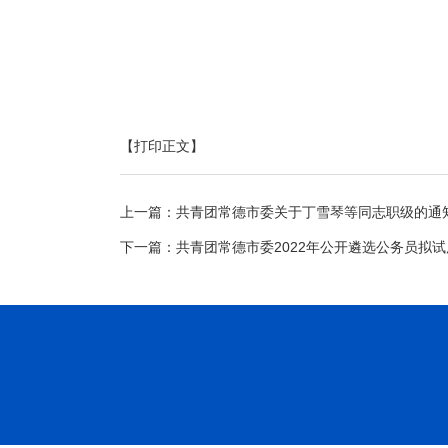
【打印正文】
上一篇：
共青团常德市委关于丁雪琴等同志职级的通
下一篇：
共青团常德市委2022年公开遴选公务员拟