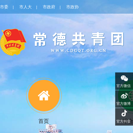
市委
市人大
市政府
市政协
|
|
|
官方微信
官方微博
首页
综
官方抖音