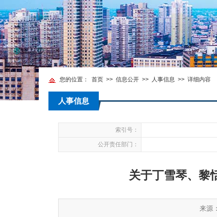
您的位置：
首页
>>
信息公开
>>
人事信息
>>
详细内容
人事信息
索引号：
公开责任部门：
关于丁雪琴、黎
来源