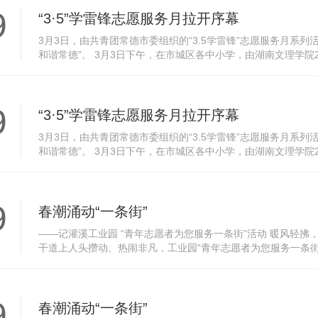
9
“3·5”学雷锋志愿服务月拉开序幕
3月3日，由共青团常德市委组织的“3.5学雷锋”志愿服务月系
和谐常德”。 3月3日下午，在市城区各中小学，由湖南文理学
传，向广大中小学宣讲弘扬雷锋精神，倡导践行志愿服务。在下南
9
“3·5”学雷锋志愿服务月拉开序幕
3月3日，由共青团常德市委组织的“3.5学雷锋”志愿服务月系
和谐常德”。 3月3日下午，在市城区各中小学，由湖南文理学
传，向广大中小学宣讲弘扬雷锋精神，倡导践行志愿服务。在下南
9
春潮涌动“一条街”
——记灌溪工业园 “青年志愿者为您服务一条街”活动 暖风轻拂
干道上人头攒动、热闹非凡，工业园“青年志愿者为您服务一条街
名青年团员参加了本次活动，他们以“一条街”为舞台，用实际行动
9
春潮涌动“一条街”