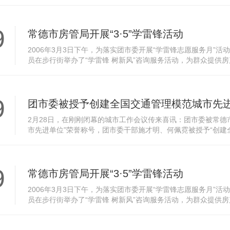
展“创建全国交通管理模范城市”工作以来，团市委积极开展义务交
9
常德市房管局开展“3·5”学雷锋活动
2006年3月3日下午，为落实团市委开展“学雷锋志愿服务月”
员在步行街举办了“学雷锋 树新风”咨询服务活动，为群众提供
办证程序、必收要件、按揭抵押等，主要针对契税上调（住宅由此1
9
团市委被授予创建全国交通管理模范城市先
2月28日，在刚刚闭幕的城市工作会议传来喜讯：团市委被常德
市先进单位”荣誉称号，团市委干部施才明、何佩霓被授予“创建
展“创建全国交通管理模范城市”工作以来，团市委积极开展义务交
9
常德市房管局开展“3·5”学雷锋活动
2006年3月3日下午，为落实团市委开展“学雷锋志愿服务月”
员在步行街举办了“学雷锋 树新风”咨询服务活动，为群众提供
办证程序、必收要件、按揭抵押等，主要针对契税上调（住宅由此1