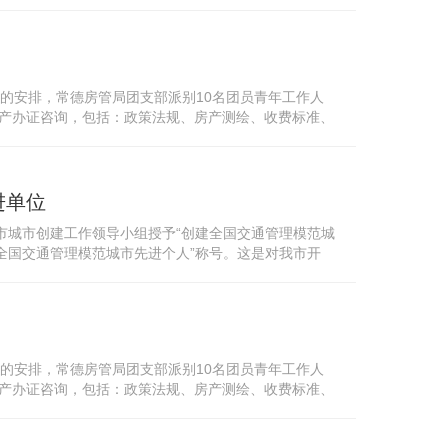
通执勤志愿服务活动的充分肯...
活动的安排，常德房管局团支部派别10名团员青年工作人
房产办证咨询，包括：政策法规、房产测绘、收费标准、
%调至2%）这一热点问题，给群...
进单位
市城市创建工作领导小组授予“创建全国交通管理模范城
全国交通管理模范城市先进个人”称号。这是对我市开
通执勤志愿服务活动的充分肯...
活动的安排，常德房管局团支部派别10名团员青年工作人
房产办证咨询，包括：政策法规、房产测绘、收费标准、
%调至2%）这一热点问题，给群...