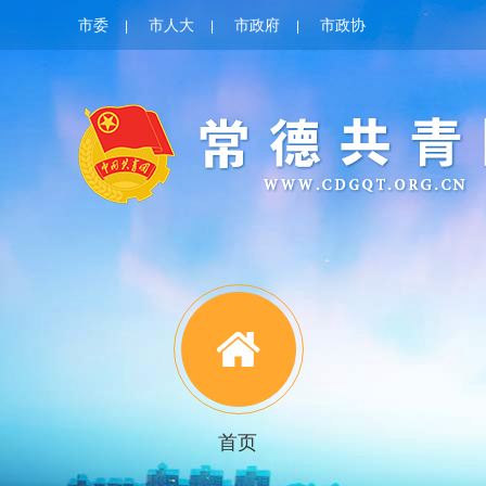
市委
市人大
市政府
市政协
|
|
|
首页