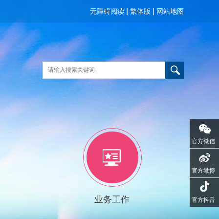
|
|
无障碍阅读
繁体版
网站地图
官方微信
官方微博
业务工作
官方抖音