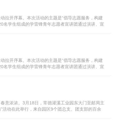
列活动拉开序幕。本次活动的主题是“倡导志愿服务，构建
院20名学生组成的学雷锋青年志愿者宣讲团通过演讲、宣
门商业步行街，来自市直各单...
列活动拉开序幕。本次活动的主题是“倡导志愿服务，构建
院20名学生组成的学雷锋青年志愿者宣讲团通过演讲、宣
门商业步行街，来自市直各单...
，春意浓浓。3月18日，常德灌溪工业园东大门至邮局主
”活动在此举行，来自园区9个团总支、团支部的百余
来弘扬雷锋精神，弘扬“奉...