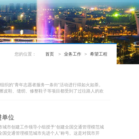
您的位置：
首页
>
业务工作
>
希望工程
组织的“青年志愿者服务一条街”活动进行得如火如荼。
擦皮鞋、缝纫、修整鞋子等项目都受到了过往路人的欢
务人员精心组织的服务活动。服务...
进单位
市城市创建工作领导小组授予“创建全国交通管理模范城
全国交通管理模范城市先进个人”称号。这是对我市开