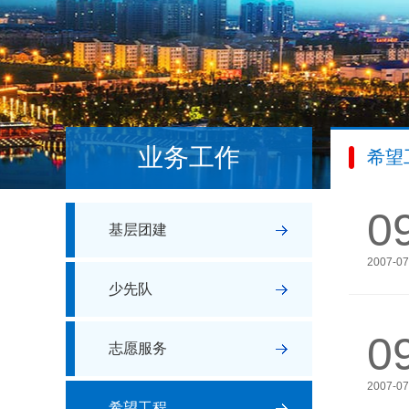
业务工作
希望
0
基层团建
2007-07
少先队
0
志愿服务
2007-07
希望工程