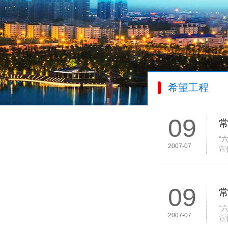
希望工程
09
“
2007-07
宣
愿
09
“
2007-07
宣