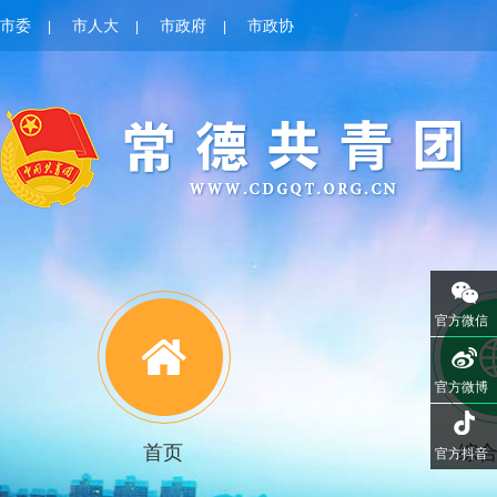
市委
市人大
市政府
市政协
|
|
|
官方微信
官方微博
首页
综
官方抖音